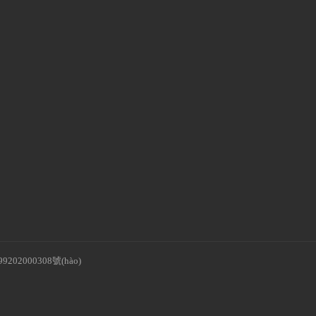
202000308號(hào)