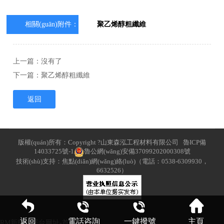
相關(guān)附件：
聚乙烯醇粗纖維
上一篇：沒有了
下一篇：
聚乙烯醇粗纖維
返回
版權(quán)所有：Copyright ?山東森泓工程材料有限公司
魯ICP備
14033725號-1
魯公網(wǎng)安備37099202000308號
技術(shù)支持：焦點(diǎn)網(wǎng)絡(luò)（電話：0538-6309930，
6632526）
返回
電話咨詢
一鍵撥號
主頁
RM新时代平台网址-首页