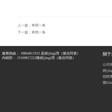
上一篇：
車間一角
下一篇：
車間一角
服務熱線：
18864813333 孟經(jīng)理（微信同號）
關于
內銷部：
15169817222陳經(jīng)理（微信同號）
公司
經(jī
招聘專
聯(li