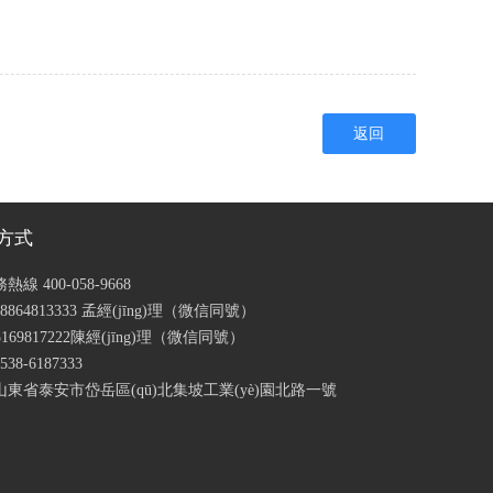
返回
系方式
 400-058-9668
864813333 孟經(jīng)理（微信同號）
169817222陳經(jīng)理（微信同號）
8-6187333
東省泰安市岱岳區(qū)北集坡工業(yè)園北路一號