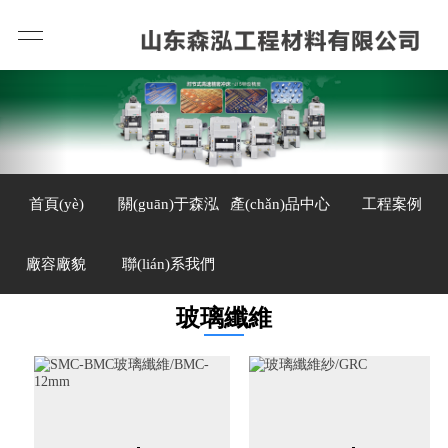
首頁(yè)
關(guān)于森泓
產(chǎn)品中心
工程案例
廠容廠貌
聯(lián)系我們
玻璃纖維