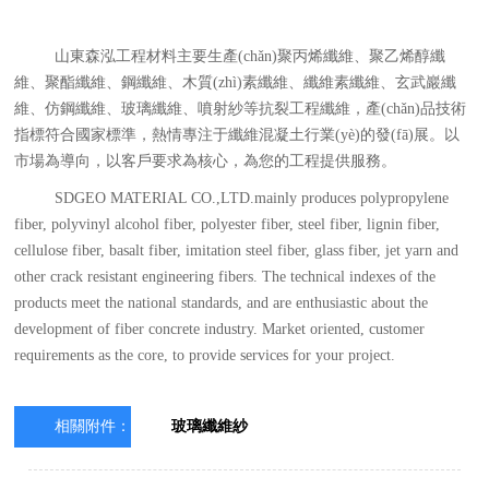
山東森泓工程材料主要生產(chǎn)聚丙烯纖維、聚乙烯醇纖
維、聚酯纖維、鋼纖維、木質(zhì)素纖維、纖維素纖維、玄武巖纖
維、仿鋼纖維、玻璃纖維、噴射紗等抗裂工程纖維，產(chǎn)品技術
指標符合國家標準，熱情專注于纖維混凝土行業(yè)的發(fā)展。以
市場為導向，以客戶要求為核心，為您的工程提供服務。
SDGEO MATERIAL CO.,LTD.mainly produces polypropylene
fiber, polyvinyl alcohol fiber, polyester fiber, steel fiber, lignin fiber,
cellulose fiber, basalt fiber, imitation steel fiber, glass fiber, jet yarn and
other crack resistant engineering fibers. The technical indexes of the
products meet the national standards, and are enthusiastic about the
development of fiber concrete industry. Market oriented, customer
requirements as the core, to provide services for your project.
相關附件：
玻璃纖維紗